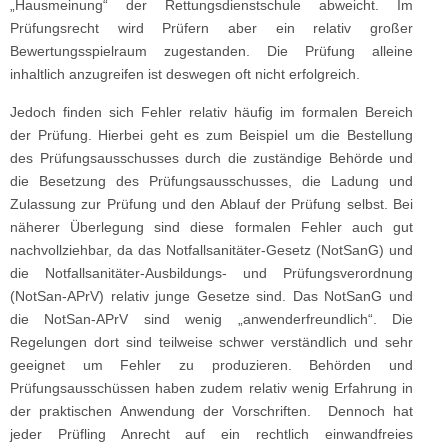
„Hausmeinung“ der Rettungsdienstschule abweicht. Im
Prüfungsrecht wird Prüfern aber ein relativ großer
Bewertungsspielraum zugestanden. Die Prüfung alleine
inhaltlich anzugreifen ist deswegen oft nicht erfolgreich.
Jedoch finden sich Fehler relativ häufig im formalen Bereich
der Prüfung. Hierbei geht es zum Beispiel um die Bestellung
des Prüfungsausschusses durch die zuständige Behörde und
die Besetzung des Prüfungsausschusses, die Ladung und
Zulassung zur Prüfung und den Ablauf der Prüfung selbst. Bei
näherer Überlegung sind diese formalen Fehler auch gut
nachvollziehbar, da das Notfallsanitäter-Gesetz (NotSanG) und
die Notfallsanitäter-Ausbildungs- und Prüfungsverordnung
(NotSan-APrV) relativ junge Gesetze sind. Das NotSanG und
die NotSan-APrV sind wenig „anwenderfreundlich“. Die
Regelungen dort sind teilweise schwer verständlich und sehr
geeignet um Fehler zu produzieren. Behörden und
Prüfungsausschüssen haben zudem relativ wenig Erfahrung in
der praktischen Anwendung der Vorschriften. Dennoch hat
jeder Prüfling Anrecht auf ein rechtlich einwandfreies