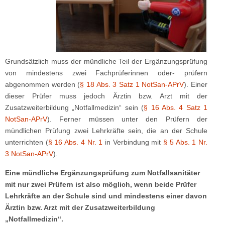
Grundsätzlich muss der mündliche Teil der Ergänzungsprüfung
von mindestens zwei Fachprüferinnen oder- prüfern
abgenommen werden (
§ 18 Abs. 3 Satz 1 NotSan-APrV
). Einer
dieser Prüfer muss jedoch Ärztin bzw. Arzt mit der
Zusatzweiterbildung „Notfallmedizin“ sein (
§ 16 Abs. 4 Satz 1
NotSan-APrV
). Ferner müssen unter den Prüfern der
mündlichen Prüfung zwei Lehrkräfte sein, die an der Schule
unterrichten (
§ 16 Abs. 4 Nr. 1
in Verbindung mit
§ 5 Abs. 1 Nr.
3 NotSan-APrV
).
Eine mündliche Ergänzungsprüfung zum Notfallsanitäter
mit nur zwei Prüfern ist also möglich, wenn beide Prüfer
Lehrkräfte an der Schule sind und mindestens einer davon
Ärztin bzw. Arzt mit der Zusatzweiterbildung
„Notfallmedizin“.