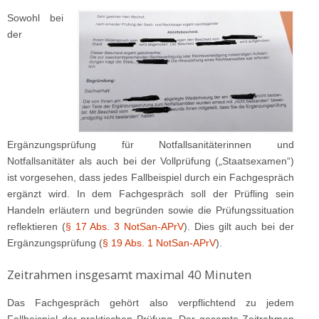
Sowohl bei
der
Ergänzungsprüfung für Notfallsanitäterinnen und
Notfallsanitäter als auch bei der Vollprüfung („Staatsexamen“)
ist vorgesehen, dass jedes Fallbeispiel durch ein Fachgespräch
ergänzt wird. In dem Fachgespräch soll der Prüfling sein
Handeln erläutern und begründen sowie die Prüfungssituation
reflektieren (
§ 17 Abs. 3 NotSan-APrV
). Dies gilt auch bei der
Ergänzungsprüfung (
§ 19 Abs. 1 NotSan-APrV
).
Zeitrahmen insgesamt maximal 40 Minuten
Das Fachgespräch gehört also verpflichtend zu jedem