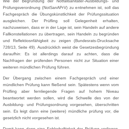
Wie der Begründung der Notfallsanitäter-Ausbildungs- und
Prüfungsverordnung (NotSanAPrV) zu entnehmen ist, soll das
Fachgespräch die Übungskünstlichkeit der Prüfungssituation
ausgleichen. Der Prüfling soll Gelegenheit erhalten,
nachzuweisen, dass er in der Lage ist, sein Handeln auf andere
Fallkonstellationen zu übertragen, sein Handeln zu begründen
und Reflektiosnfähigkeit zu zeigen (Bundesrats-Drucksache
728/13, Seite 49). Ausdrücklich weist die Gesetzesbegründung
daraufhin: Es ist allerdings darauf zu achten, dass die
Nachfragen der prüfenden Personen nicht zur Situation einer
weiteren mündlichen Prüfung führen.
Der Übergang zwischen einem Fachgespräch und einer
mündlichen Prüfung kann fließend sein. Spätestens wenn vom
Prüfling aber fernliegende Fragen auf hohem Niveau
beantwortet werden sollen, wird die Schwelle des von der
Ausbildung- und Prüfungsordnung vorgesehen, überschritten
sein. Es leigt dann eine (weitere) mündliche prüfung vor, die
gesetzlich nicht vorgesehen ist.
Damit kann dann eine Fehlerhaftigkeit der Prüfung vorliegen,