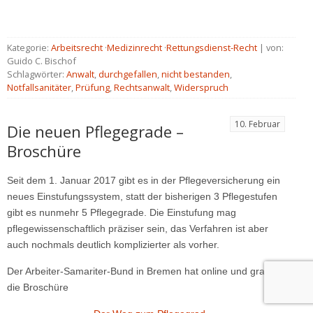
Kategorie:
Arbeitsrecht
·
Medizinrecht
·
Rettungsdienst-Recht
| von:
Guido C. Bischof
Schlagwörter:
Anwalt
,
durchgefallen
,
nicht bestanden
,
Notfallsanitäter
,
Prüfung
,
Rechtsanwalt
,
Widerspruch
10. Februar
Die neuen Pflegegrade –
Broschüre
Seit dem 1. Januar 2017 gibt es in der Pflegeversicherung ein
neues Einstufungssystem, statt der bisherigen 3 Pflegestufen
gibt es nunmehr 5 Pflegegrade. Die Einstufung mag
pflegewissenschaftlich präziser sein, das Verfahren ist aber
auch nochmals deutlich komplizierter als vorher.
Der Arbeiter-Samariter-Bund in Bremen hat online und gratis
die Broschüre