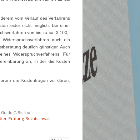
anderem vom Verlauf des Verfahrens
ten leider nicht möglich. Bei einer
sverfahren von bis zu ca. 3.100,-
n Widerspruchsverfahren auch ein
tberatung deutlich günstiger. Auch
eines Widerspruchverfahrens. Für
vereinbarung an, in der die Kosten
anderem um Kostenfragen zu klären,
 Guido C. Bischof
äter
,
Prüfung
,
Rechtsanwalt
,