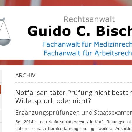
ARCHIV
Notfallsanitäter-Prüfung nicht besta
Widerspruch oder nicht?
Ergänzungsprüfungen und Staatsexame
Seit 2014 ist das Notfallsanitätergesetz in Kraft. Rettungsas
haben –je nach Berufserfahrung und ggf. weiterer Ausbildu