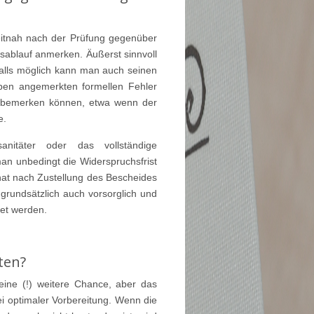
eitnah nach der Prüfung gegenüber
ablauf anmerken. Äußerst sinnvoll
 falls möglich kann man auch seinen
oben angemerkten formellen Fehler
ht bemerken können, etwa wenn der
e.
anitäter oder das vollständige
man unbedingt die Widerspruchsfrist
nat nach Zustellung des Bescheides
grundsätzlich auch vorsorglich und
det werden.
ten?
eine (!) weitere Chance, aber das
ei optimaler Vorbereitung. Wenn die