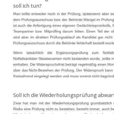
soll ich tun?
Man sollte entweder noch in der Prüfung, spätestens aber z
dem Prüfungsausschuss bzw. der Behörde Mängel im Prüfungs
ist auch die Anfertigung eines eigenen Gedächtnisprotokolls,
Teampartner bzw. Mitprüfling darum bitten. Einen Teil der 
wird aber im direkten Prüfungsablauf als Kandidat gar nic
Prüfungsausschuss durch die Behörde fehlerhaft bestellt wurd
Wenn tatsächlich die Ergänzungsprüfung zum Notfalls
Notfallsanitäter-Staatsexamen nicht bestanden wurde, sollte 
einhalten. Die Widerspruchsfrist beträgt regelmäßig einen Mo
über das Nicht-Bestehen der Prüfung. Der Widerspruch kann 
fristwahrend eingelegt werden und muss vorerst nicht begrün
Soll ich die Wiederholungsprüfung abwar
Zwar hat man mit der Wiederholungsprüfung grundsätzlich 
Risiko eine Prüfung nicht zu bestehen, besteht immer, auch b