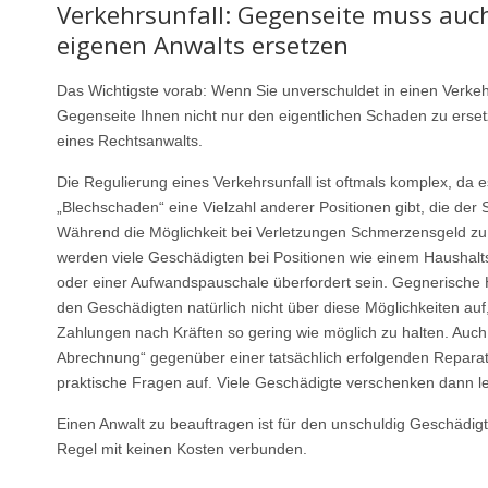
Verkehrsunfall: Gegenseite muss auc
eigenen Anwalts ersetzen
Das Wichtigste vorab: Wenn Sie unverschuldet in einen Verkehr
Gegenseite Ihnen nicht nur den eigentlichen Schaden zu erse
eines Rechtsanwalts.
Die Regulierung eines Verkehrsunfall ist oftmals komplex, da 
„Blechschaden“ eine Vielzahl anderer Positionen gibt, die der 
Während die Möglichkeit bei Verletzungen Schmerzensgeld zu 
werden viele Geschädigten bei Positionen wie einem Haushalt
oder einer Aufwandspauschale überfordert sein. Gegnerische H
den Geschädigten natürlich nicht über diese Möglichkeiten auf
Zahlungen nach Kräften so gering wie möglich zu halten. Auch d
Abrechnung“ gegenüber einer tatsächlich erfolgenden Reparatu
praktische Fragen auf. Viele Geschädigte verschenken dann lei
Einen Anwalt zu beauftragen ist für den unschuldig Geschädigt
Regel mit keinen Kosten verbunden.