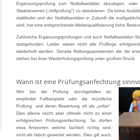
Ergänzungsprüfung zum Notfallsanitäter abzulegen, oder d
Staatsexamen („Vollprüfung“) zu absolvieren. Da keine Ausbi
stattfindet und der Notfallsanitäter in Zukunft die maßgeblic
wird, hat eine entsprechende Weiterqualifizierung hohe Bedeutu
Zahlreiche Ergänzungsprüfungen und auch Notfallsanitäter-S
stattgefunden. Leider waren nicht alle Prüflinge erfolgre
wiederholt werden. Gerade Rettungsassistenten die die ers
stehen bei ihrer Wiederholungsprüfung unter großem Druck.
Wann ist eine Prüfungsanfechtung sinnvo
Wer bei der Prüfung durchgefallen ist,
empfindet Fallbeispiele oder die mündliche
Prüfung und deren Bewertung oft als „unfair“.
Dies alleine reicht aber oftmals nicht zu einer
erfolgreichen Prüfungsanfechtung. So dürfen
etwa Antworten welche fachlich richtig sind,
nicht als falsch gewertet werden. Dies gilt auch,