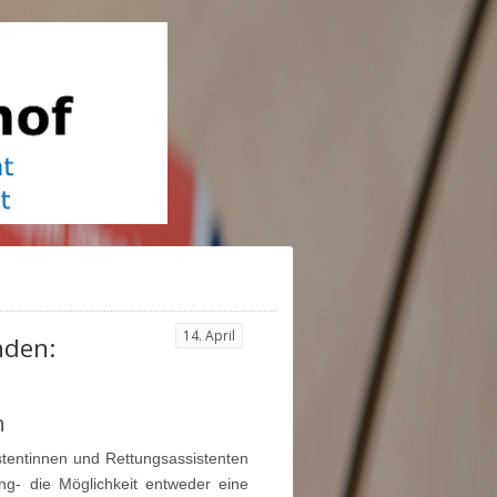
14. April
nden:
n
sistentinnen und Rettungsassistenten
ng- die Möglichkeit entweder eine