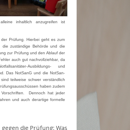
leine inhaltlich anzugreifen ist
h der Prüfung. Hierbei geht es zum
h die zuständige Behörde und die
ng zur Prüfung und den Ablauf der
ehler auch gut nachvollziehbar, da
allsanitäter-Ausbildungs- und
ind. Das NotSanG und die NotSan-
sind teilweise schwer verständlich
 Prüfungsausschüssen haben zudem
 Vorschriften. Dennoch hat jeder
fahren und auch derartige formelle
 gegen die Prüfung: Was