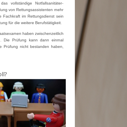
as vollständige Notfallsanitäter-
ldung von Rettungsassistenten mehr
he Fachkraft im Rettungsdienst sein
ng für die weitere Berufstätigkeit.
taatsexamen haben zwischenzeitlich
ich. Die Prüfung kann dann einmal
te Prüfung nicht bestanden haben,
ll?