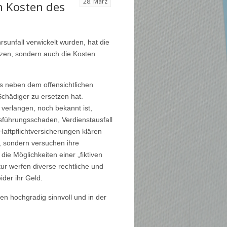
28. März
h Kosten des
sunfall verwickelt wurden, hat die
tzen, sondern auch die Kosten
es neben dem offensichtlichen
Schädiger zu ersetzen hat.
verlangen, noch bekannt ist,
sführungsschaden, Verdienstausfall
aftpflichtversicherungen klären
, sondern versuchen ihre
ie Möglichkeiten einer „fiktiven
r werfen diverse rechtliche und
der ihr Geld.
en hochgradig sinnvoll und in der