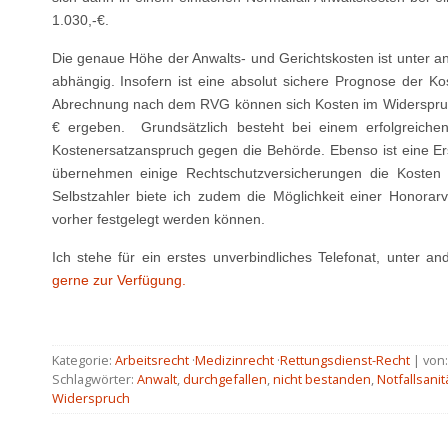
1.030,-€.
Die genaue Höhe der Anwalts- und Gerichtskosten ist unter 
abhängig. Insofern ist eine absolut sichere Prognose der Kos
Abrechnung nach dem RVG können sich Kosten im Widerspruch
€ ergeben. Grundsätzlich besteht bei einem erfolgreiche
Kostenersatzanspruch gegen die Behörde. Ebenso ist eine Ers
übernehmen einige Rechtschutzversicherungen die Kosten 
Selbstzahler biete ich zudem die Möglichkeit einer Honorar
vorher festgelegt werden können.
Ich stehe für ein erstes unverbindliches Telefonat, unter 
gerne zur Verfügung.
Kategorie:
Arbeitsrecht
·
Medizinrecht
·
Rettungsdienst-Recht
| von:
Schlagwörter:
Anwalt
,
durchgefallen
,
nicht bestanden
,
Notfallsanit
Widerspruch