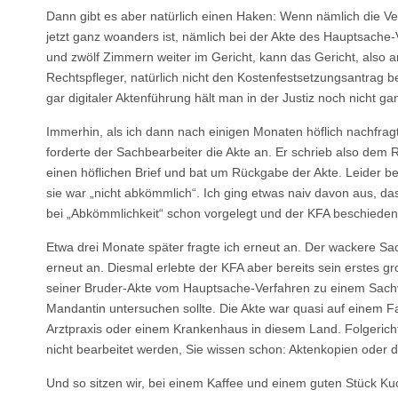
Dann gibt es aber natürlich einen Haken: Wenn nämlich die Ve
jetzt ganz woanders ist, nämlich bei der Akte des Hauptsache
und zwölf Zimmern weiter im Gericht, kann das Gericht, also
Rechtspfleger, natürlich nicht den Kostenfestsetzungsantrag 
gar digitaler Aktenführung hält man in der Justiz noch nicht gan
Immerhin, als ich dann nach einigen Monaten höflich nachfra
forderte der Sachbearbeiter die Akte an. Er schrieb also dem R
einen höflichen Brief und bat um Rückgabe der Akte. Leider ben
sie war „nicht abkömmlich“. Ich ging etwas naiv davon aus, d
bei „Abkömmlichkeit“ schon vorgelegt und der KFA beschieden
Etwa drei Monate später fragte ich erneut an. Der wackere Sac
erneut an. Diesmal erlebte der KFA aber bereits sein erstes g
seiner Bruder-Akte vom Hauptsache-Verfahren zu einem Sachv
Mandantin untersuchen sollte. Die Akte war quasi auf einem Fa
Arztpraxis oder einem Krankenhaus in diesem Land. Folgericht
nicht bearbeitet werden, Sie wissen schon: Aktenkopien oder d
Und so sitzen wir, bei einem Kaffee und einem guten Stück Ku