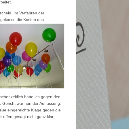
beitet.
cheid. Im Verfahren der
legekasse die
Kosten des
ischenzeitlich hatte ich gegen den
 Gericht war nun der Auffassung,
neue eingereichte Klage gegen die
 offen gesagt nicht ganz klar,