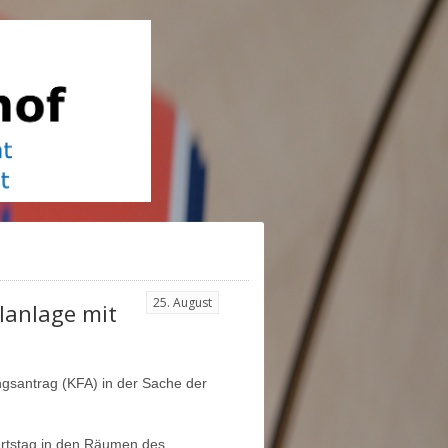
25. August
lanlage mit
ungsantrag (KFA) in der Sache der
burtstag in den Räumen des