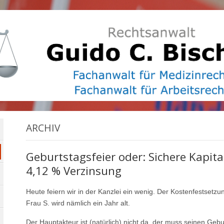
ARCHIV
Geburtstagsfeier oder: Sichere Kapita
4,12 % Verzinsung
Heute feiern wir in der Kanzlei ein wenig. Der Kostenfestsetz
Frau S. wird nämlich ein Jahr alt.
Der Hauptakteur ist (natürlich) nicht da, der muss seinen Ge