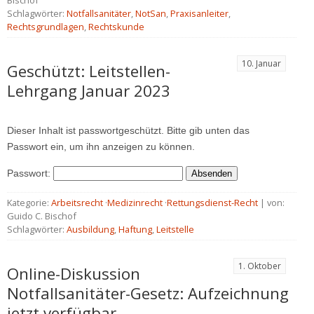
Bischof
Schlagwörter:
Notfallsanitäter
,
NotSan
,
Praxisanleiter
,
Rechtsgrundlagen
,
Rechtskunde
10. Januar
Geschützt: Leitstellen-
Lehrgang Januar 2023
Dieser Inhalt ist passwortgeschützt. Bitte gib unten das
Passwort ein, um ihn anzeigen zu können.
Passwort:
Kategorie:
Arbeitsrecht
·
Medizinrecht
·
Rettungsdienst-Recht
| von:
Guido C. Bischof
Schlagwörter:
Ausbildung
,
Haftung
,
Leitstelle
1. Oktober
Online-Diskussion
Notfallsanitäter-Gesetz: Aufzeichnung
jetzt verfügbar