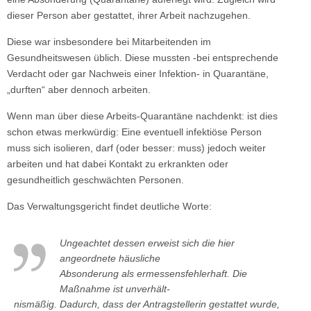
dieser Person aber gestattet, ihrer Arbeit nachzugehen.
Diese war insbesondere bei Mitarbeitenden im
Gesundheitswesen üblich. Diese mussten -bei entsprechende
Verdacht oder gar Nachweis einer Infektion- in Quarantäne,
„durften“ aber dennoch arbeiten.
Wenn man über diese Arbeits-Quarantäne nachdenkt: ist dies
schon etwas merkwürdig: Eine eventuell infektiöse Person
muss sich isolieren, darf (oder besser: muss) jedoch weiter
arbeiten und hat dabei Kontakt zu erkrankten oder
gesundheitlich geschwächten Personen.
Das Verwaltungsgericht findet deutliche Worte:
Ungeachtet dessen erweist sich die hier
angeordnete häusliche
Absonderung als ermessensfehlerhaft. Die
Maßnahme ist unverhält-
nismäßig. Dadurch, dass der Antragstellerin gestattet wurde,