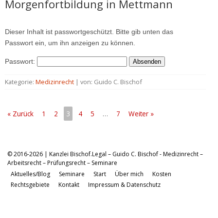
Morgenfortbildung in Mettmann
Dieser Inhalt ist passwortgeschützt. Bitte gib unten das
Passwort ein, um ihn anzeigen zu können.
Passwort:
Kategorie:
Medizinrecht
| von: Guido C. Bischof
« Zurück
1
2
3
4
5
…
7
Weiter »
© 2016-2026 | Kanzlei Bischof.Legal – Guido C. Bischof - Medizinrecht –
Arbeitsrecht – Prüfungsrecht – Seminare
Aktuelles/Blog
Seminare
Start
Über mich
Kosten
Rechtsgebiete
Kontakt
Impressum & Datenschutz