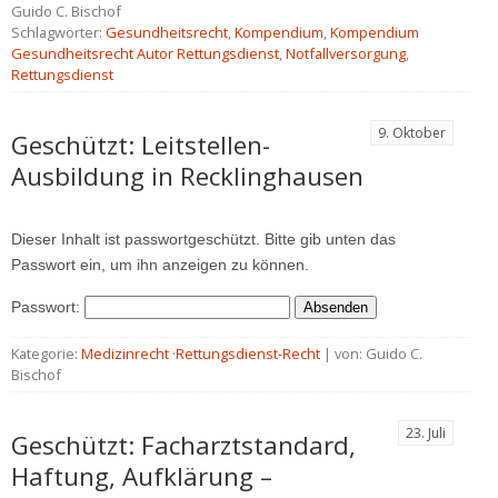
Guido C. Bischof
Schlagwörter:
Gesundheitsrecht
,
Kompendium
,
Kompendium
Gesundheitsrecht Autor Rettungsdienst
,
Notfallversorgung
,
Rettungsdienst
9. Oktober
Geschützt: Leitstellen-
Ausbildung in Recklinghausen
Dieser Inhalt ist passwortgeschützt. Bitte gib unten das
Passwort ein, um ihn anzeigen zu können.
Passwort:
Kategorie:
Medizinrecht
·
Rettungsdienst-Recht
| von: Guido C.
Bischof
23. Juli
Geschützt: Facharztstandard,
Haftung, Aufklärung –