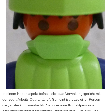
In einem Nebenaspekt befasst sich das Verwaltungsgericht mit
der sog. „Arbeits-Quarantäne“. Gemeint ist, dass einer Person
die „ansteckungsverdächtig“ ist oder eine Kontaktperson ist,
eine Absonderung (Quarantäne) auferlegt wird. Zugleich wird