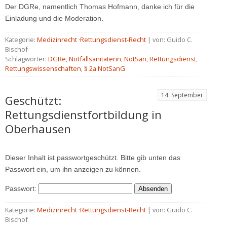
Der DGRe, namentlich Thomas Hofmann, danke ich für die
Einladung und die Moderation.
Kategorie:
Medizinrecht
·
Rettungsdienst-Recht
| von: Guido C.
Bischof
Schlagwörter:
DGRe
,
Notfallsanitäterin
,
NotSan
,
Rettungsdienst
,
Rettungswissenschaften
,
§ 2a NotSanG
14. September
Geschützt:
Rettungsdienstfortbildung in
Oberhausen
Dieser Inhalt ist passwortgeschützt. Bitte gib unten das
Passwort ein, um ihn anzeigen zu können.
Passwort:
Kategorie:
Medizinrecht
·
Rettungsdienst-Recht
| von: Guido C.
Bischof