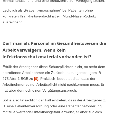
Einmalhandschuhe und eine Schutzbrille zur Verfügung stellen.
Lediglich als „Präventivmassnahme“ bei Patienten ohne
konkreten Krankheitsverdacht ist ein Mund-Nasen-Schutz
ausreichend.
Darf man als Personal im Gesundheitswesen die
Arbeit verweigern, wenn kein
Infektionsschutzmaterial vorhanden ist?
Erfüllt der Arbeitgeber diese Schutzpflichten nicht, so steht dem
betroffenen Arbeitnehmer ein Zurückbehaltungsrecht gem. §
273 Abs. 1 BGB zu
[9]
. Praktisch bedeutet dies, dass der
Arbeitnehmer seiner Arbeitspflicht nicht nachkommen muss. Er
hat aber dennoch einen Vergütungsanspruch.
Sollte also tatsächlich der Fall eintreten, dass der Arbeitgeber z.
B. eine Patientenversorgung oder eine Patientenbeförderung
mit zu erwartender Infektionsgefahr anweist, er aber zugleich