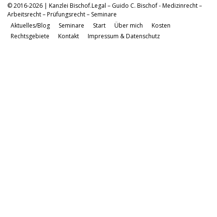
© 2016-2026 | Kanzlei Bischof.Legal – Guido C. Bischof - Medizinrecht –
Arbeitsrecht – Prüfungsrecht – Seminare
Aktuelles/Blog
Seminare
Start
Über mich
Kosten
Rechtsgebiete
Kontakt
Impressum & Datenschutz