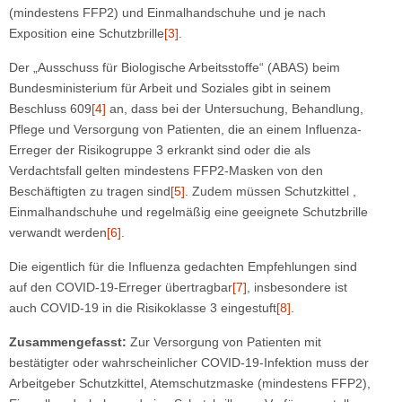
(mindestens FFP2) und Einmalhandschuhe und je nach
Exposition eine Schutzbrille
[3]
.
Der „Ausschuss für Biologische Arbeitsstoffe“ (ABAS) beim
Bundesministerium für Arbeit und Soziales gibt in seinem
Beschluss 609
[4]
an, dass bei der Untersuchung, Behandlung,
Pflege und Versorgung von Patienten, die an einem Influenza-
Erreger der Risikogruppe 3 erkrankt sind oder die als
Verdachtsfall gelten mindestens FFP2-Masken von den
Beschäftigten zu tragen sind
[5]
. Zudem müssen Schutzkittel ,
Einmalhandschuhe und regelmäßig eine geeignete Schutzbrille
verwandt werden
[6]
.
Die eigentlich für die Influenza gedachten Empfehlungen sind
auf den COVID-19-Erreger übertragbar
[7]
, insbesondere ist
auch COVID-19 in die Risikoklasse 3 eingestuft
[8]
.
Zusammengefasst:
Zur Versorgung von Patienten mit
bestätigter oder wahrscheinlicher COVID-19-Infektion muss der
Arbeitgeber Schutzkittel, Atemschutzmaske (mindestens FFP2),