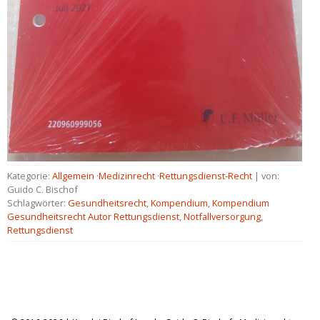
Kategorie:
Allgemein
·
Medizinrecht
·
Rettungsdienst-Recht
| von:
Guido C. Bischof
Schlagwörter:
Gesundheitsrecht
,
Kompendium
,
Kompendium
Gesundheitsrecht Autor Rettungsdienst
,
Notfallversorgung
,
Rettungsdienst