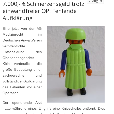
7. August
7.000,- € Schmerzensgeld trotz
einwandfreier OP: Fehlende
Aufklärung
Eine jetzt von der AG
Medizinrecht im
Deutschen AnwaltVerein
veröffentlichte
Entscheidung des
Oberlandesgerichts
Köln verdeutlicht die
große Bedeutung einer
sachgerechten und
vollständigen Aufklärung
des Patienten vor einer
Operation.
Der operierende Arzt
hatte während eines Eingriffs eine Kniescheibe entfernt. Dies