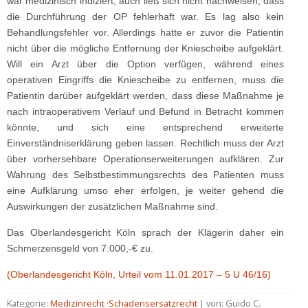
war medizinisch indiziert, auch ließ sich nicht nachweisen, dass
die Durchführung der OP fehlerhaft war. Es lag also kein
Behandlungsfehler vor. Allerdings hatte er zuvor die Patientin
nicht über die mögliche Entfernung der Kniescheibe aufgeklärt.
Will ein Arzt über die Option verfügen, während eines
operativen Eingriffs die Kniescheibe zu entfernen, muss die
Patientin darüber aufgeklärt werden, dass diese Maßnahme je
nach intraoperativem Verlauf und Befund in Betracht kommen
könnte, und sich eine entsprechend erweiterte
Einverständniserklärung geben lassen. Rechtlich muss der Arzt
über vorhersehbare Operationserweiterungen aufklären. Zur
Wahrung des Selbstbestimmungsrechts des Patienten muss
eine Aufklärung umso eher erfolgen, je weiter gehend die
Auswirkungen der zusätzlichen Maßnahme sind.
Das Oberlandesgericht Köln sprach der Klägerin daher ein
Schmerzensgeld von 7.000,-€ zu.
(Oberlandesgericht Köln, Urteil vom 11.01.2017 – 5 U 46/16)
Kategorie:
Medizinrecht
·
Schadensersatzrecht
| von: Guido C.