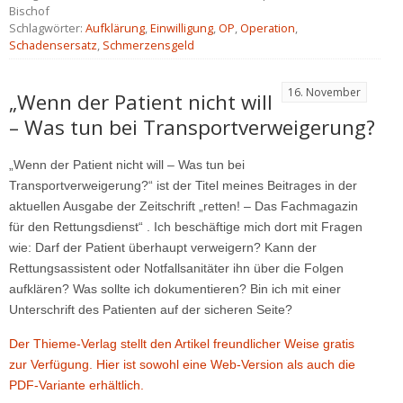
Bischof
Schlagwörter:
Aufklärung
,
Einwilligung
,
OP
,
Operation
,
Schadensersatz
,
Schmerzensgeld
16. November
„Wenn der Patient nicht will
– Was tun bei Transportverweigerung?
„Wenn der Patient nicht will – Was tun bei
Transportverweigerung?“ ist der Titel meines Beitrages in der
aktuellen Ausgabe der Zeitschrift „retten! – Das Fachmagazin
für den Rettungsdienst“ . Ich beschäftige mich dort mit Fragen
wie: Darf der Patient überhaupt verweigern? Kann der
Rettungsassistent oder Notfallsanitäter ihn über die Folgen
aufklären? Was sollte ich dokumentieren? Bin ich mit einer
Unterschrift des Patienten auf der sicheren Seite?
Der Thieme-Verlag stellt den Artikel freundlicher Weise gratis
zur Verfügung. Hier ist sowohl eine Web-Version als auch die
PDF-Variante erhältlich.