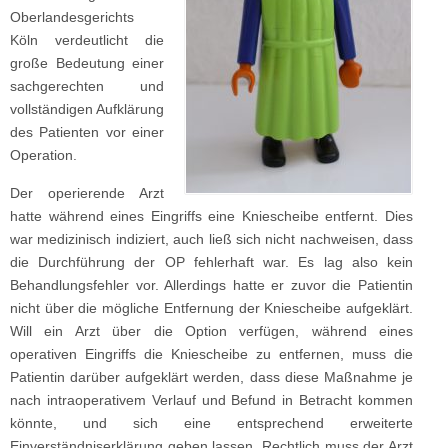
Oberlandesgerichts
Köln verdeutlicht die
große Bedeutung einer
sachgerechten und
vollständigen Aufklärung
des Patienten vor einer
Operation.
Der operierende Arzt
hatte während eines Eingriffs eine Kniescheibe entfernt. Dies
war medizinisch indiziert, auch ließ sich nicht nachweisen, dass
die Durchführung der OP fehlerhaft war. Es lag also kein
Behandlungsfehler vor. Allerdings hatte er zuvor die Patientin
nicht über die mögliche Entfernung der Kniescheibe aufgeklärt.
Will ein Arzt über die Option verfügen, während eines
operativen Eingriffs die Kniescheibe zu entfernen, muss die
Patientin darüber aufgeklärt werden, dass diese Maßnahme je
nach intraoperativem Verlauf und Befund in Betracht kommen
könnte, und sich eine entsprechend erweiterte
Einverständniserklärung geben lassen. Rechtlich muss der Arzt