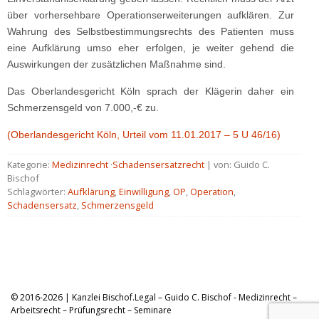
über vorhersehbare Operationserweiterungen aufklären. Zur
Wahrung des Selbstbestimmungsrechts des Patienten muss
eine Aufklärung umso eher erfolgen, je weiter gehend die
Auswirkungen der zusätzlichen Maßnahme sind.
Das Oberlandesgericht Köln sprach der Klägerin daher ein
Schmerzensgeld von 7.000,-€ zu.
(Oberlandesgericht Köln, Urteil vom 11.01.2017 – 5 U 46/16)
Kategorie:
Medizinrecht
·
Schadensersatzrecht
| von: Guido C.
Bischof
Schlagwörter:
Aufklärung
,
Einwilligung
,
OP
,
Operation
,
Schadensersatz
,
Schmerzensgeld
© 2016-2026 | Kanzlei Bischof.Legal – Guido C. Bischof - Medizinrecht –
Arbeitsrecht – Prüfungsrecht – Seminare