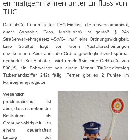
einmaligem Fahren unter Einfluss von
THC
Das bloße Fahren unter THC-Einfluss (Tetrahydocannabinol,
auch: Cannabis, Gras, Marihuana) ist gemäß § 24a
Straßenverkehrsgesetz –StVG- „nur“ eine Ordnungswidrigkeit.
Eine Straftat liegt vor, wenn Ausfallerscheinungen
dazukommen. Aber auch die Ordnungswidrigkeit wird spürbar
geahndet. Bei Ersttätern wird regelmäßig eine Geldbuße von
500,-€, ein Fahrverbot von einem Monat (Bußgeldkatalog
Tatbestandsziffer 242) fällig. Ferner gibt es 2 Punkte im
Fahreignungsregister.
Wesentlich
problematischer ist
aber, dass es neben der
Bestrafung als
Ordnungswidrigkeit zu
einem dauerhaften
Entzug der