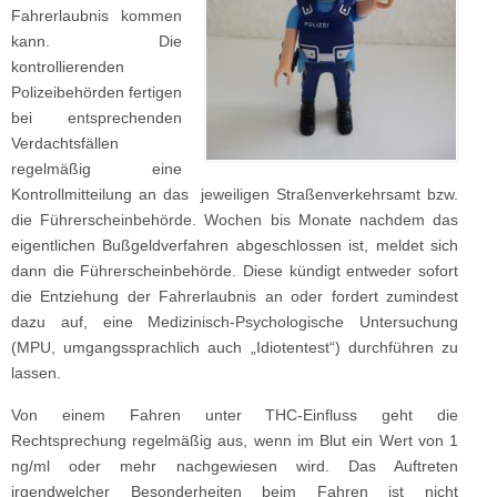
Fahrerlaubnis kommen
kann. Die
kontrollierenden
Polizeibehörden fertigen
bei entsprechenden
Verdachtsfällen
regelmäßig eine
Kontrollmitteilung an das jeweiligen Straßenverkehrsamt bzw.
die Führerscheinbehörde. Wochen bis Monate nachdem das
eigentlichen Bußgeldverfahren abgeschlossen ist, meldet sich
dann die Führerscheinbehörde. Diese kündigt entweder sofort
die Entziehung der Fahrerlaubnis an oder fordert zumindest
dazu auf, eine Medizinisch-Psychologische Untersuchung
(MPU, umgangssprachlich auch „Idiotentest“) durchführen zu
lassen.
Von einem Fahren unter THC-Einfluss geht die
Rechtsprechung regelmäßig aus, wenn im Blut ein Wert von 1
ng/ml oder mehr nachgewiesen wird. Das Auftreten
irgendwelcher Besonderheiten beim Fahren ist nicht