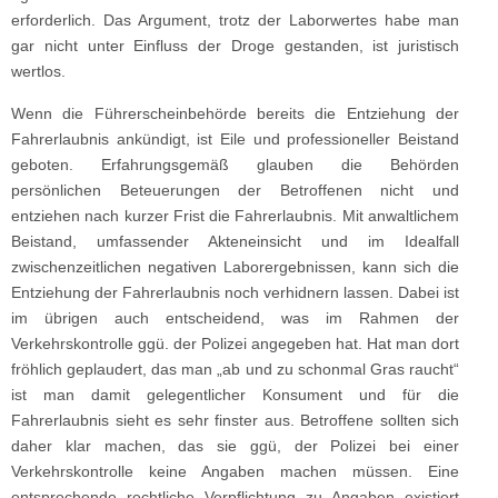
erforderlich. Das Argument, trotz der Laborwertes habe man
gar nicht unter Einfluss der Droge gestanden, ist juristisch
wertlos.
Wenn die Führerscheinbehörde bereits die Entziehung der
Fahrerlaubnis ankündigt, ist Eile und professioneller Beistand
geboten. Erfahrungsgemäß glauben die Behörden
persönlichen Beteuerungen der Betroffenen nicht und
entziehen nach kurzer Frist die Fahrerlaubnis. Mit anwaltlichem
Beistand, umfassender Akteneinsicht und im Idealfall
zwischenzeitlichen negativen Laborergebnissen, kann sich die
Entziehung der Fahrerlaubnis noch verhidnern lassen. Dabei ist
im übrigen auch entscheidend, was im Rahmen der
Verkehrskontrolle ggü. der Polizei angegeben hat. Hat man dort
fröhlich geplaudert, das man „ab und zu schonmal Gras raucht“
ist man damit gelegentlicher Konsument und für die
Fahrerlaubnis sieht es sehr finster aus. Betroffene sollten sich
daher klar machen, das sie ggü, der Polizei bei einer
Verkehrskontrolle keine Angaben machen müssen. Eine
entsprechende rechtliche Verpflichtung zu Angaben existiert