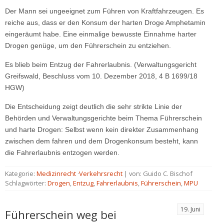
Der Mann sei ungeeignet zum Führen von Kraftfahrzeugen. Es
reiche aus, dass er den Konsum der harten Droge Amphetamin
eingeräumt habe. Eine einmalige bewusste Einnahme harter
Drogen genüge, um den Führerschein zu entziehen.
Es blieb beim Entzug der Fahrerlaubnis. (Verwaltungsgericht
Greifswald, Beschluss vom 10. Dezember 2018, 4 B 1699/18
HGW)
Die Entscheidung zeigt deutlich die sehr strikte Linie der
Behörden und Verwaltungsgerichte beim Thema Führerschein
und harte Drogen: Selbst wenn kein direkter Zusammenhang
zwischen dem fahren und dem Drogenkonsum besteht, kann
die Fahrerlaubnis entzogen werden.
Kategorie:
Medizinrecht
·
Verkehrsrecht
| von: Guido C. Bischof
Schlagwörter:
Drogen
,
Entzug
,
Fahrerlaubnis
,
Führerschein
,
MPU
19. Juni
Führerschein weg bei