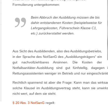
Formulierung untergekommen:
Beim Abbruch der Ausbildung müssen die bis
dahin entstandenen Kosten (beispielsweise für
Lehrgangskosten, Führerschein Klasse C1,
etc.) zurückerstattet werden.
Aus Sicht des Ausbildenden, also des Ausbildungsbetriebs,
in der Sprache des NotSanG des „Ausbildungsträgers“ ein
gut nachvollziehbares Ansinnen. Die Kosten der
Notfallsanitäter-Ausbildung sind gut fünfstellig, dagege
Rettungsassistenten weniger im Betrieb und nur eingeschränkt 
Rechtlich spannend ist aber die Frage: Kann man das wirks
solche Klausel im Ausbildungsvertrag steht, kann sie unwir
nicht wert, auf dem sie steht.
§ 20 Abs. 3 NotSanG
regelt: