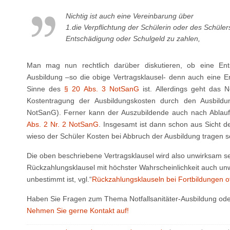
Nichtig ist auch eine Vereinbarung über
1.die Verpflichtung der Schülerin oder des Schülers
Entschädigung oder Schulgeld zu zahlen,
Man mag nun rechtlich darüber diskutieren, ob eine En
Ausbildung –so die obige Vertragsklausel- denn auch eine E
Sinne des
§ 20 Abs. 3 NotSanG
ist. Allerdings geht das 
Kostentragung der Ausbildungskosten durch den Ausbildu
NotSanG). Ferner kann der Auszubildende auch nach Ablauf 
Abs. 2 Nr. 2 NotSanG
. Insgesamt ist dann schon aus Sicht d
wieso der Schüler Kosten bei Abbruch der Ausbildung tragen so
Die oben beschriebene Vertragsklausel wird also unwirksam s
Rückzahlungsklausel mit höchster Wahrscheinlichkeit auch unw
unbestimmt ist, vgl.“
Rückzahlungsklauseln bei Fortbildungen o
Haben Sie Fragen zum Thema Notfallsanitäter-Ausbildung ode
Nehmen Sie gerne Kontakt auf!