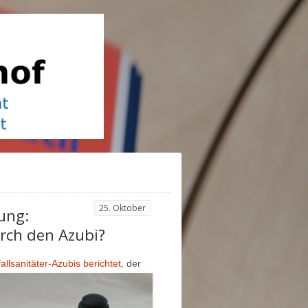
25. Oktober
ung:
rch den Azubi?
allsanitäter-Azubis berichtet
, der