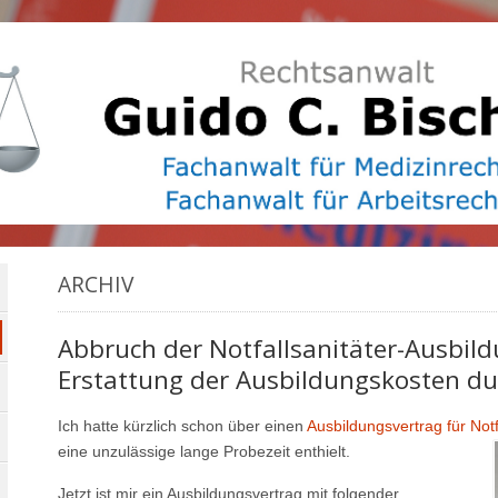
ARCHIV
Abbruch der Notfallsanitäter-Ausbild
Erstattung der Ausbildungskosten du
Ich hatte kürzlich schon über einen
Ausbildungsvertrag für Notf
eine unzulässige lange Probezeit enthielt.
Jetzt ist mir ein Ausbildungsvertrag mit folgender