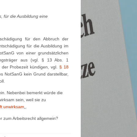
, für die Ausbildung eine
tschädigung für den Abbruch der
ntschädigung für die Ausbildung im
NotSanG von einer grundsätzlichen
ngsträger aus (vgl. § 13 Abs. 1
der Probezeit kündigen, vgl.
§ 18
es NotSanG kein Grund darstellbar,
ll.
ein. Nebenbei bemerkt würde die
irksam sein, weil sie zu
ft unwirksam
„.
r zum Arbeitsrecht allgemein?