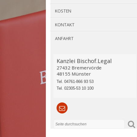
KOSTEN
KONTAKT
ANFAHRT
Kanzlei Bischof.Legal
27432 Bremervörde
48155 Münster
Tel. 04761-866 93 53
Tel. 02305-53 10 100