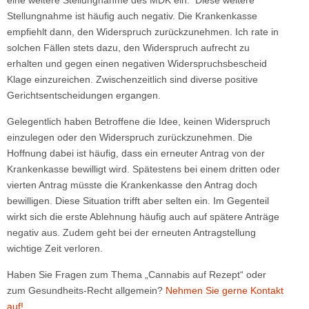
eine weitere Stellungnahme des MDK ein. Diese weitere
Stellungnahme ist häufig auch negativ. Die Krankenkasse
empfiehlt dann, den Widerspruch zurückzunehmen. Ich rate in
solchen Fällen stets dazu, den Widerspruch aufrecht zu
erhalten und gegen einen negativen Widerspruchsbescheid
Klage einzureichen. Zwischenzeitlich sind diverse positive
Gerichtsentscheidungen ergangen.
Gelegentlich haben Betroffene die Idee, keinen Widerspruch
einzulegen oder den Widerspruch zurückzunehmen. Die
Hoffnung dabei ist häufig, dass ein erneuter Antrag von der
Krankenkasse bewilligt wird. Spätestens bei einem dritten oder
vierten Antrag müsste die Krankenkasse den Antrag doch
bewilligen. Diese Situation trifft aber selten ein. Im Gegenteil
wirkt sich die erste Ablehnung häufig auch auf spätere Anträge
negativ aus. Zudem geht bei der erneuten Antragstellung
wichtige Zeit verloren.
Haben Sie Fragen zum Thema „Cannabis auf Rezept“ oder
zum Gesundheits-Recht allgemein?
Nehmen Sie gerne Kontakt
auf!