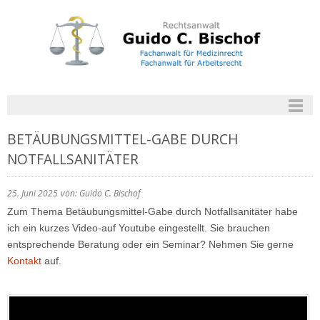
BETÄUBUNGSMITTEL-GABE DURCH
NOTFALLSANITÄTER
25. Juni 2025
von: Guido C. Bischof
Zum Thema Betäubungsmittel-Gabe durch Notfallsanitäter habe
ich ein kurzes Video-auf Youtube eingestellt. Sie brauchen
entsprechende Beratung oder ein Seminar? Nehmen Sie gerne
Kontakt
auf.