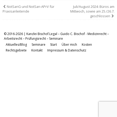
NotSanG und NotSan-APrV für
Juli/August 2024: Büros am
Praxisanleitende
Mittwoch, sowie am 25./26.7.
geschlossen
© 2016-2026 | Kanzlei Bischof.Legal – Guido C. Bischof - Medizinrecht –
Arbeitsrecht – Prüfungsrecht – Seminare
Aktuelles/Blog
Seminare
Start
Über mich
Kosten
Rechtsgebiete
Kontakt
Impressum & Datenschutz