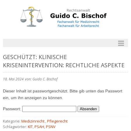
GESCHÜTZT: KLINISCHE
KRISENINTERVENTION: RECHTLICHE ASPEKTE
18. Mai 2024
von: Guido C. Bischof
Dieser Inhalt ist passwortgeschützt. Bitte gib unten das Passwort
ein, um ihn anzeigen zu können.
Passwort:
Kategorie:
Medizinrecht
,
Pflegerecht
Schlagwörter:
KIT
,
PSAH
,
PSNV