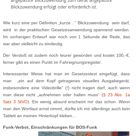
angepasste Blickzuwendung zum Gerät angepasste
Blickzuwendung erfolgt oder erforderlich ist.
Wie kurz eine per Definition „kurze…“ Blickzuwendung sein darf,
wird in der praktischen Gesetzesanwendung spannend werden.
Im vorherigen Entwurf war noch von 1 Sekunde die Rede, das
war aber vielleicht zu eindeutig.
Der Verstoß ist zudem noch teurer geworden und kostet 100,-€,
ferner gibt es einen Punkt im Fahreignungsregister.
Interessanter Weise hat man im Gesetzestext eingefügt, dass
man „ein auf dem Kopf getragenes visuelles Ausgabegerät,
insbesondere eine Videobrille“ (!) nicht tragen darf, auch wenn
man diese nicht „aufnehmen oder halten muss“ (
§ 23 Abs. 1a
Satz 3 StVO
). Ein wenig absurd erscheint mir das schon. Wenn
man den Wortlaut ernst nimmt, dürfte ich mir allerdings auch kein
Tablett an meinen Hinterkopf kleben…
Funk-Verbot, Einschränkungen für BOS-Funk