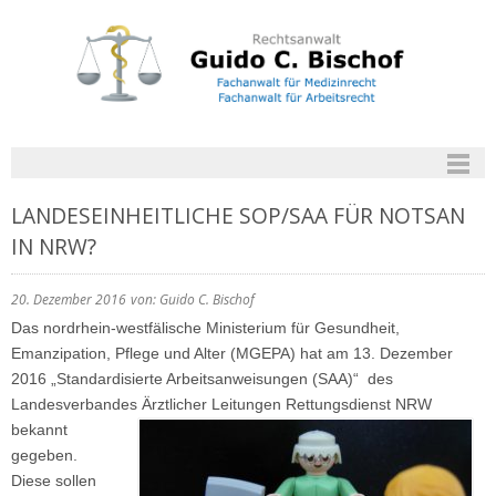
LANDESEINHEITLICHE SOP/SAA FÜR NOTSAN
IN NRW?
20. Dezember 2016
von: Guido C. Bischof
Das nordrhein-westfälische Ministerium für Gesundheit,
Emanzipation, Pflege und Alter (MGEPA) hat am 13. Dezember
2016 „Standardisierte Arbeitsanweisungen (SAA)“ des
Landesverbandes
Ärztlicher Leitungen Rettungsdienst NRW
bekannt
gegeben.
Diese sollen